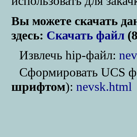
использовать для зака
Вы можете скачать да
здесь:
Скачать файл
(8
Извлечь hip-файл:
nev
Cформировать UCS ф
шрифтом
):
nevsk.html