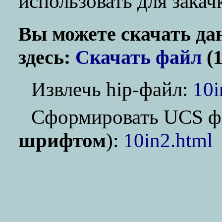
использовать для зака
Вы можете скачать да
здесь:
Скачать файл
(1
Извлечь hip-файл:
10i
Cформировать UCS ф
шрифтом
):
10in2.html