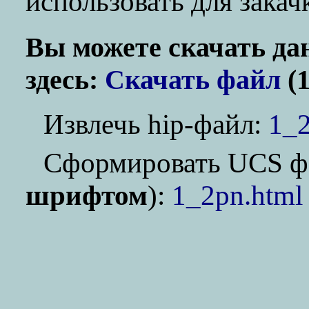
использовать для зака
Вы можете скачать да
здесь:
Скачать файл
(1
Извлечь hip-файл:
1_2
Cформировать UCS ф
шрифтом
):
1_2pn.html