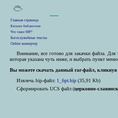
Главная страница
Каталог библиотеки
Что такое HIP?
Богослужебные тексты
Online конвертер
Внимание, все готово для закачки файла. Дл
которая указана чуть ниже, и выбрать пункт меню
Вы можете скачать данный rar-файл, кликнув 
Извлечь hip-файл:
1_6pt.hip
(35,91 Kb)
Cформировать UCS файл (
церковно-славянс