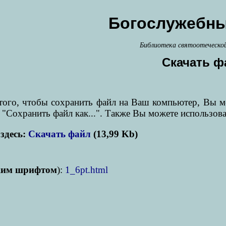
Богослужебны
Библиотека святоотеческо
Скачать ф
я того, чтобы сохранить файл на Ваш компьютер, Вы 
 "Сохранить файл как...". Также Вы можете использов
здесь:
Скачать файл
(13,99 Kb)
ким шрифтом
):
1_6pt.html