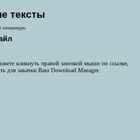
е тексты
й литературы
айл
можете кликнуть правой кнопкой мыши по ссылке,
ать для закачки Ваш Download Manager.