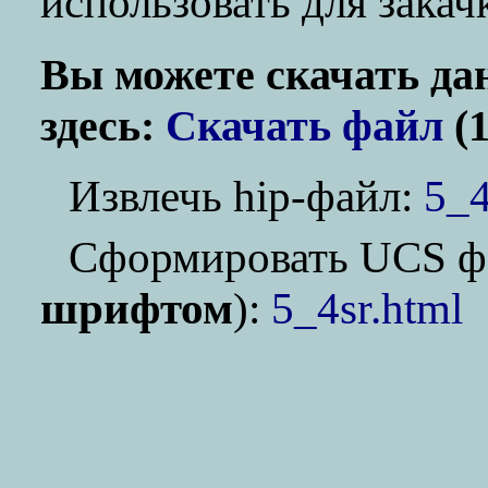
использовать для зака
Вы можете скачать да
здесь:
Скачать файл
(1
Извлечь hip-файл:
5_4
Cформировать UCS ф
шрифтом
):
5_4sr.html