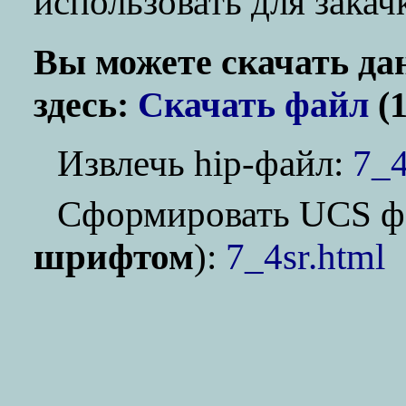
использовать для зака
Вы можете скачать да
здесь:
Скачать файл
(1
Извлечь hip-файл:
7_4
Cформировать UCS ф
шрифтом
):
7_4sr.html