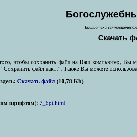
Богослужебны
Библиотека святоотеческо
Скачать ф
я того, чтобы сохранить файл на Ваш компьютер, Вы 
 "Сохранить файл как...". Также Вы можете использов
здесь:
Скачать файл
(10,78 Kb)
ким шрифтом
):
7_6pt.html