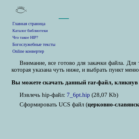
Главная страница
Каталог библиотеки
Что такое HIP?
Богослужебные тексты
Online конвертер
Внимание, все готово для закачки файла. Дл
которая указана чуть ниже, и выбрать пункт меню
Вы можете скачать данный rar-файл, кликнув 
Извлечь hip-файл:
7_6pt.hip
(28,07 Kb)
Cформировать UCS файл (
церковно-славянс