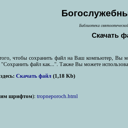
Богослужебны
Библиотека святоотеческо
Скачать ф
я того, чтобы сохранить файл на Ваш компьютер, Вы 
 "Сохранить файл как...". Также Вы можете использов
здесь:
Скачать файл
(1,18 Kb)
ким шрифтом
):
tropneporoch.html