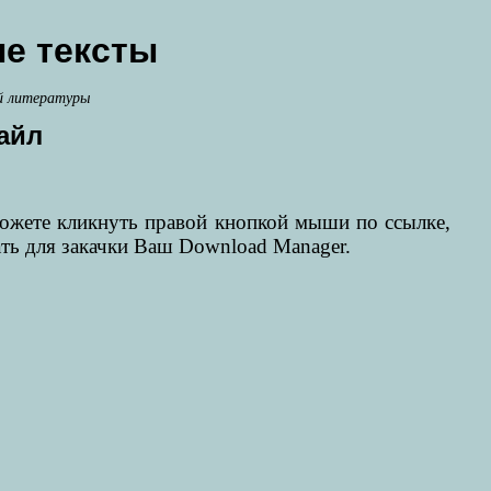
е тексты
й литературы
айл
можете кликнуть правой кнопкой мыши по ссылке,
ать для закачки Ваш Download Manager.