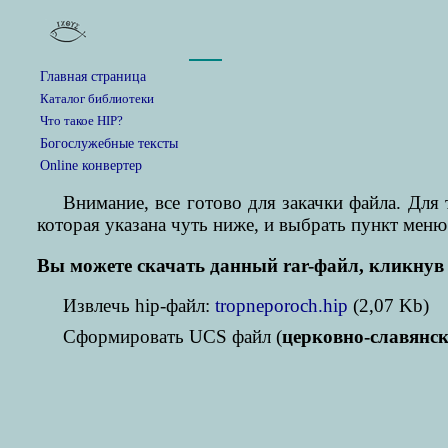
Главная страница
Каталог библиотеки
Что такое HIP?
Богослужебные тексты
Online конвертер
Внимание, все готово для закачки файла. Дл
которая указана чуть ниже, и выбрать пункт меню
Вы можете скачать данный rar-файл, кликнув 
Извлечь hip-файл:
tropneporoch.hip
(2,07 Kb)
Cформировать UCS файл (
церковно-славянс