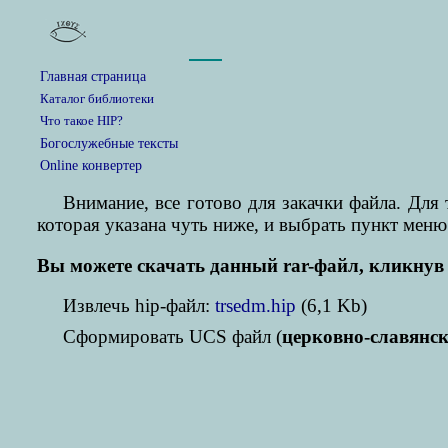
Главная страница
Каталог библиотеки
Что такое HIP?
Богослужебные тексты
Online конвертер
Внимание, все готово для закачки файла. Дл
которая указана чуть ниже, и выбрать пункт меню
Вы можете скачать данный rar-файл, кликнув 
Извлечь hip-файл:
trsedm.hip
(6,1 Kb)
Cформировать UCS файл (
церковно-славянс