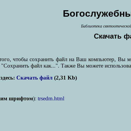
Богослужебны
Библиотека святоотеческо
Скачать ф
я того, чтобы сохранить файл на Ваш компьютер, Вы 
 "Сохранить файл как...". Также Вы можете использов
здесь:
Скачать файл
(2,31 Kb)
ким шрифтом
):
trsedm.html