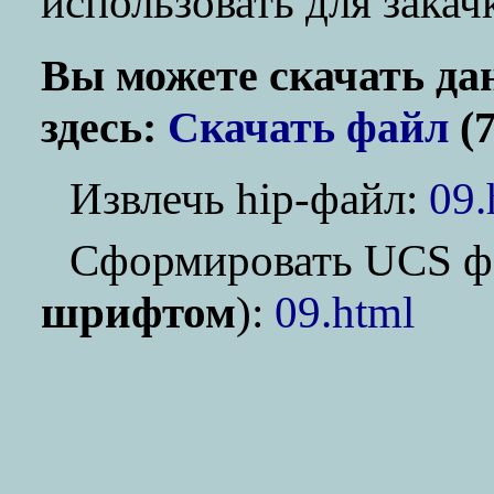
использовать для зака
Вы можете скачать да
здесь:
Скачать файл
(7
Извлечь hip-файл:
09.
Cформировать UCS ф
шрифтом
):
09.html