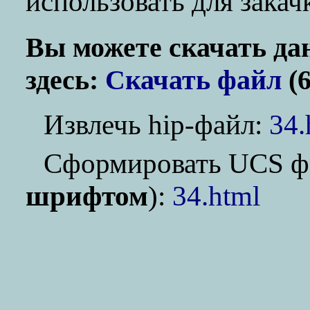
использовать для зака
Вы можете скачать да
здесь:
Скачать файл
(6
Извлечь hip-файл:
34.
Cформировать UCS ф
шрифтом
):
34.html