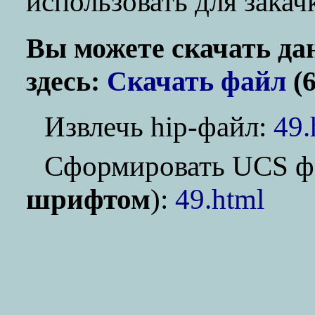
использовать для зака
Вы можете скачать да
здесь:
Скачать файл
(6
Извлечь hip-файл:
49.
Cформировать UCS ф
шрифтом
):
49.html