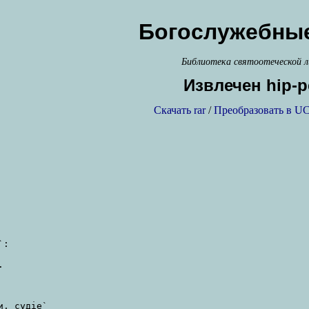
Богослужебные
Библиотека святоотеческой 
Извлечен hip-р
Скачать rar
/
Преобразовать в UC