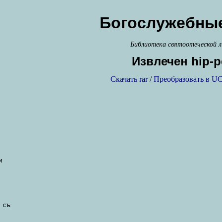
Богослужебные
Библиотека святоотеческой 
Извлечен hip-р
Скачать rar
/
Преобразовать в UC